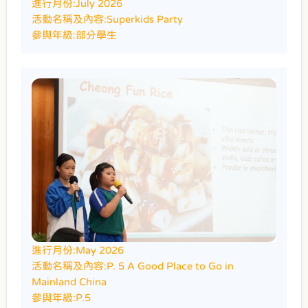
進行月份:
July 2026
活動名稱及內容:
Superkids Party
參與年級:
部分學生
進行月份:
May 2026
活動名稱及內容:
P. 5 A Good Place to Go in
Mainland China
參與年級:
P.5