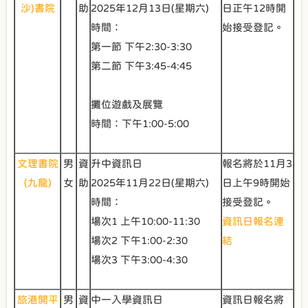
沙)書院
助
2025年12月13日(星期六)
日正午12時開
時間：
始接受登記。
第一節 下午2:30-3:30
第二節 下午3:45-4:45
攤位遊戲及展覽
時間：下午1:00-5:00
文理書院
男
資
升中資訊日
報名將於11月3
(九龍)
女
助
2025年11月22日(星期六)
日上午9時開始
時間：
接受登記。
場次1 上午10:00-11:30
資訊日報名連
場次2 下午1:00-2:30
結
場次3 下午3:00-4:30
旅港開平
男
資
中一入學資訊日
資訊日報名將