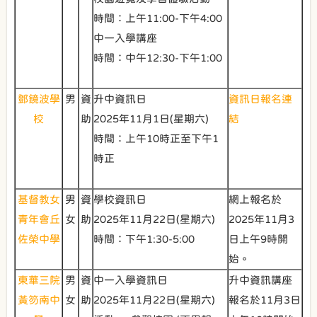
時間：上午11:00-下午4:00
中一入學講座
時間：中午12:30-下午1:00
鄧鏡波學
男
資
升中資訊日
資訊日報名連
校
助
2025年11月1日(星期六)
結
時間：上午10時正至下午1
時正
基督教女
男
資
學校資訊日
網上報名於
青年會丘
女
助
2025年11月22日(星期六)
2025年11月3
佐榮中學
時間：下午1:30-5:00
日上午9時開
始。
東華三院
男
資
中一入學資訊日
升中資訊講座
黃笏南中
女
助
2025年11月22日(星期六)
報名於11月3日