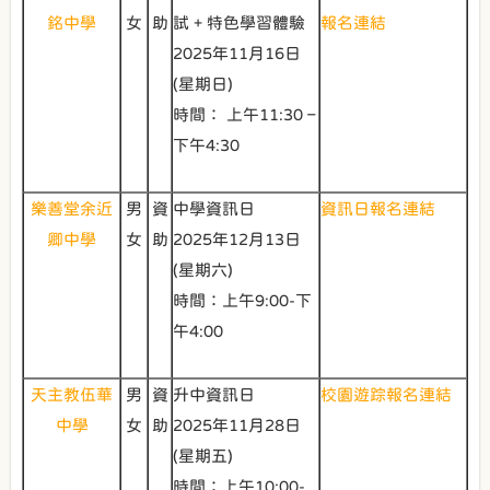
銘中學
女
助
試 + 特色學習體驗
報名連結
2025年11月16日
(星期日)
時間： 上午11:30 –
下午4:30
樂善堂余近
男
資
中學資訊日
資訊日報名連結
卿中學
女
助
2025年12月13日
(星期六)
時間：上午9:00-下
午4:00
天主教伍華
男
資
升中資訊日
校園遊踪報名連結
中學
女
助
2025年11月28日
(星期五)
時間：上午10:00-