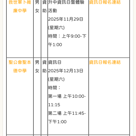
救世軍卜維
男
資
升中資訊日暨體驗
資訊日報名連結
廉中學
女
助
活動
2025年11月29日
(星期六)
時間：上午9:00-下
午1:00
聖公會聖本
男
資
資訊日
資訊日報名連結
德中學
女
助
2025年12月13日
(星期六)
時間：
第一場 上午10:00-
11:15
第二場 上午11:45-
下午1:00