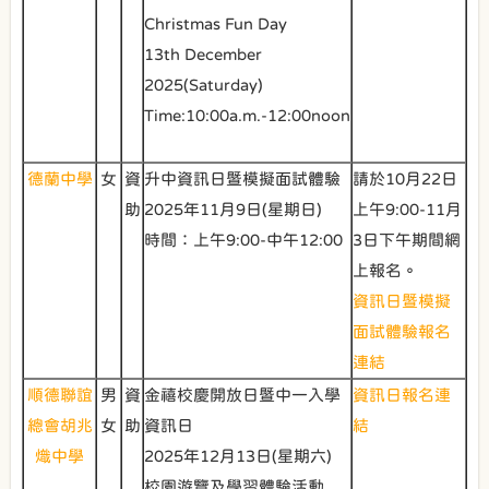
Christmas Fun Day
13th December
2025(Saturday)
Time:10:00a.m.-12:00noon
德蘭中學
女
資
升中資訊日暨模擬面試體驗
請於10月22日
助
2025年11月9日(星期日)
上午9:00-11月
時間：上午9:00-中午12:00
3日下午期間網
上報名。
資訊日暨模擬
面試體驗報名
連結
順德聯誼
男
資
金禧校慶開放日暨中一入學
資訊日報名連
總會胡兆
女
助
資訊日
結
熾中學
2025年12月13日(星期六)
校園遊覽及學習體驗活動