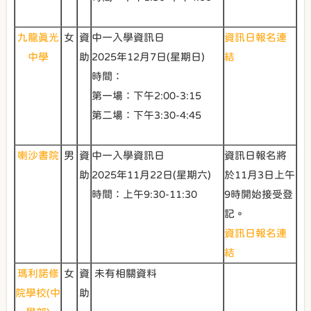
九龍真光
女
資
中一入學資訊日
資訊日報名連
中學
助
2025年12月7日(星期日)
結
時間：
第一場：下午2:00-3:15
第二場：下午3:30-4:45
喇沙書院
男
資
中一入學資訊日
資訊日報名將
助
2025年11月22日(星期六)
於11月3日上午
時間：上午9:30-11:30
9時開始接受登
記。
資訊日報名連
結
瑪利諾修
女
資
未有相關資料
院學校(中
助