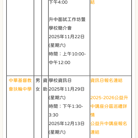
下午4:00
結
升中面試工作坊暨
學校簡介會
2025年11月22日
(星期六)
時間：上午10:00-
中午12:00
中華基督教
男
資
學校資訊日
資訊日報名連結
會扶輪中學
女
助
2025年11月29日
(星期六)
2025-2026公益升
時間：下午1:30-
中講座分區巡禮詳
3:30
情
2025年12月13日
公益升中講座報名
(星期六)
連結