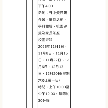
下午4:00
活動：升中資訊簡
介會、攤位活動、
學科體驗、校園導
賞及家長茶座
校園遊踪
2025年11月1日、
11月8日、11月15
日、11月22日、12
月6日、12月13
日、12月20日(星期
六)(任選一日)
時間：上午10:00至
中午12:00，每節約
30分鐘