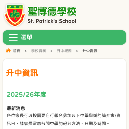
首頁
>
學校資料
>
升中概況
>
升中資訊
升中資訊
2025/26年度
最新消息
各位家長可以按需要自行報名參加以下中學舉辦的簡介會/資
訊日，請家長留意各間中學的報名方法、日期及時間。