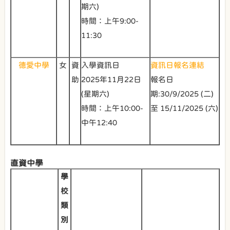
期六)
時間：上午9:00-
11:30
德愛中學
女
資
入學資訊日
資訊日報名連結
助
2025年11月22日
報名日
(星期六)
期:30/9/2025 (二)
時間：上午10:00-
至 15/11/2025 (六)
中午12:40
直資中學
學
校
類
別