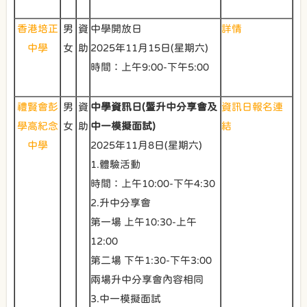
香港培正
男
資
中學開放日
詳情
中學
女
助
2025年11月15日(星期六)
時間：上午9:00-下午5:00
禮賢會彭
男
資
中學資訊日(暨升中分享會及
資訊日報名連
學高紀念
女
助
中一模擬面試)
結
中學
2025年11月8日(星期六)
1.體驗活動
時間：上午10:00-下午4:30
2.升中分享會
第一場 上午10:30-上午
12:00
第二場 下午1:30-下午3:00
兩場升中分享會內容相同
3.中一模擬面試