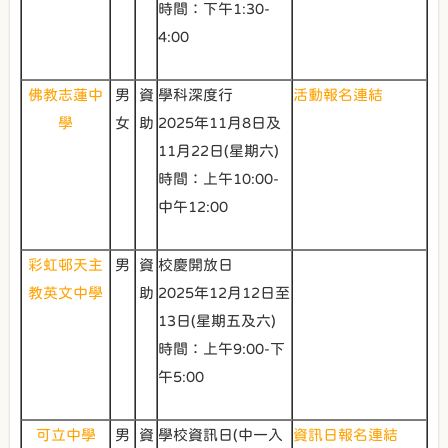
時間：下午1:30-
4:00
佛教志蓮中
男
資
學科深度行
活動報名連結
學
女
助
2025年11月8日及
11月22日(星期六)
時間：上午10:00-
中午12:00
彩虹邨天主
男
資
校慶開放日
教英文中學
助
2025年12月12日至
13日(星期五及六)
時間：上午9:00-下
午5:00
可立中學
男
資
學校資訊日(中一入
資訊日報名連結