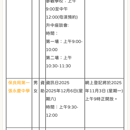
參觀學校：上午
9:00至中午
12:00(毋須預約)
升中座談會:
時間：
第一場：上午9:00-
10:00
第二場：上午
10:30-11:30
保良局第一
男
資
資訊日2025
網上登記將於2025
張永慶中學
女
助
2025年12月6日(星
年11月3日 (星期一)
期六)
上午9時正開放。
時間：上午9:30-
12:00