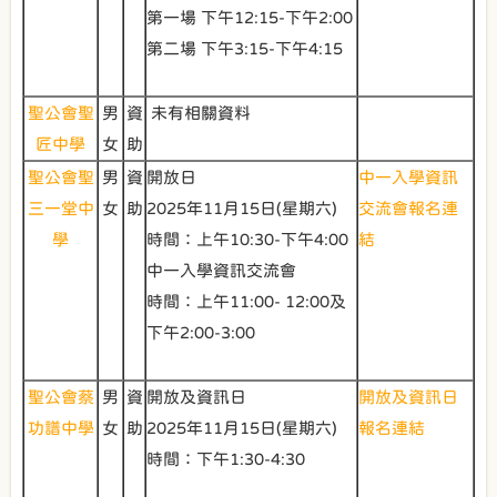
第一場 下午12:15-下午2:00
第二場 下午3:15-下午4:15
聖公會聖
男
資
未有相關資料
匠中學
女
助
聖公會聖
男
資
開放日
中一入學資訊
三一堂中
女
助
2025年11月15日(星期六)
交流會報名連
學
時間：上午10:30-下午4:00
結
中一入學資訊交流會
時間：上午11:00- 12:00及
下午2:00-3:00
聖公會蔡
男
資
開放及資訊日
開放及資訊日
功譜中學
女
助
2025年11月15日(星期六)
報名連結
時間：下午1:30-4:30