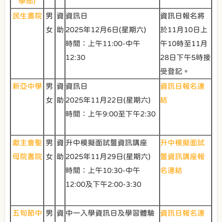
學部)
民生書院
男
資
資訊日
資訊日報名將
女
助
2025年12月6日(星期六)
於11月10日上
時間：上午11:00-中午
午10時至11月
12:30
28日下午5時接
受登記。
新亞中學
男
資
資訊日
資訊日報名連
女
助
2025年11月22日(星期六)
結
時間：上午9:00至下午2:30
獻主會聖
男
資
升中模擬面試暨資訊講座
升中模擬面試
母院書院
女
助
2025年11月29日(星期六)
暨資訊講座報
時間：上午10:30-中午
名連結
12:00及下午2:00-3:30
五旬節中
男
資
中一入學資訊日及學習體驗
資訊日報名連