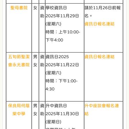
聖母書院
女
資
學校資訊日
請於11月26日前報
助
2025年11月29日
名。
(星期六)
資訊日報名連結
時間：上午10:00-
下午4:00
五旬節聖潔
男
資
資訊日2025
資訊日報名連結
會永光書院
女
助
2025年11月22日
(星期六)
時間：下午1:00-
4:30
保良局何蔭
男
資
升中資訊日
升中座談會報名連
棠中學
女
助
2025年11月30日
結
(星期日)