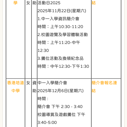
學
女
助
活動日2025
結
2025年11月22日(星期六)
1.中一入學資訊簡介會
時間：上午10:30-11:20
2.校園遊覽及學習體驗活動
時間：上午11:20-中午
12:30
3.攤位活動及換領紀念品
時間：中午12:30-下午1:30
香港培道
女
資
中一入學簡介會
簡介會報名連
中學
助
2025年12月6日(星期六)
結
時間 :
簡介會 下午 2:30 - 3:40
校園導賞及遊戲攤位 下午
3:40-5:00