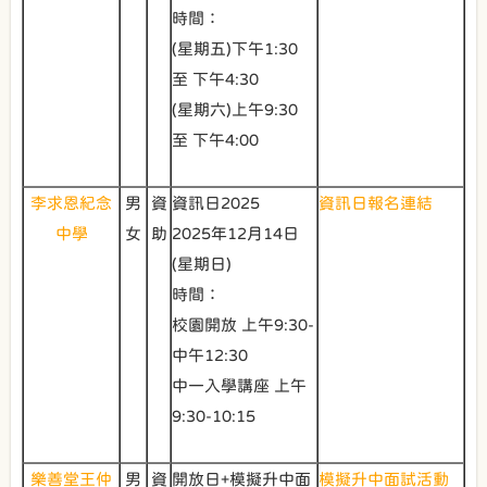
時間：
(星期五)下午1:30
至 下午4:30
(星期六)上午9:30
至 下午4:00
李求恩紀念
男
資
資訊日2025
資訊日報名連結
中學
女
助
2025年12月14日
(星期日)
時間：
校園開放 上午9:30-
中午12:30
中一入學講座 上午
9:30-10:15
樂善堂王仲
男
資
開放日+模擬升中面
模擬升中面試活動