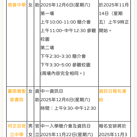
商會中學
女
助
2025年12月6日(星期六)
於2025年11月
第一場
14日（星期
上午10:00-11:00 簡介會
五）上午9時正
上午11:00–中午12:30 參觀
開始。
校園
第二場
下午2:30–3:30 簡介會
下午3:30–5:00 參觀校園
(兩場內容完全相同。)
嘉諾撒聖
女
資
中一資訊日
資訊日報名連
家書院
助
2025年12月6日(星期六)
結
時間：上午9:30-中午12:30
何文田官
男
官
中一入學簡介會及資訊日
報名安排將於
立中學
女
立
2025年11月22日(星期六)
2025年11月3