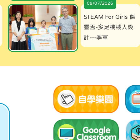
08/07/2026
STEAM For Girls 傑
靈盃-多足機械人設
計---季軍