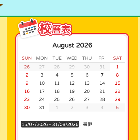
August 2026
SUN
MON
TUE
WED
THU
FRI
SAT
26
27
28
29
30
31
1
2
3
4
5
6
7
8
9
10
11
12
13
14
15
16
17
18
19
20
21
22
23
24
25
26
27
28
29
30
31
1
2
3
4
5
15/07/2026 - 31/08/2026
: 暑假