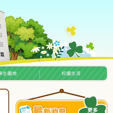
學生園地
校園生活
更多