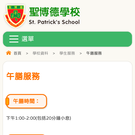
首頁
>
學校資料
>
學生服務
>
午膳服務
午膳服務
午膳時間：
下午1:00-2:00(包括20分鐘小息)