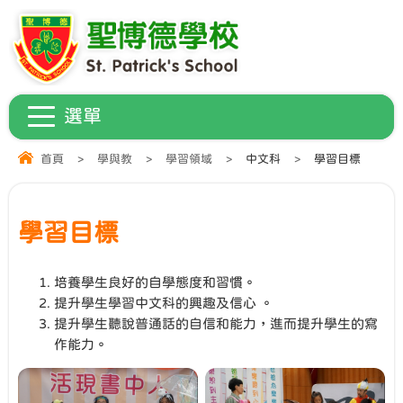
首頁
>
學與教
>
學習領域
>
中文科
>
學習目標
學習目標
培養學生良好的自學態度和習慣。
提升學生學習中文科的興趣及信心 。
提升學生聽說普通話的自信和能力，進而提升學生的寫
作能力。