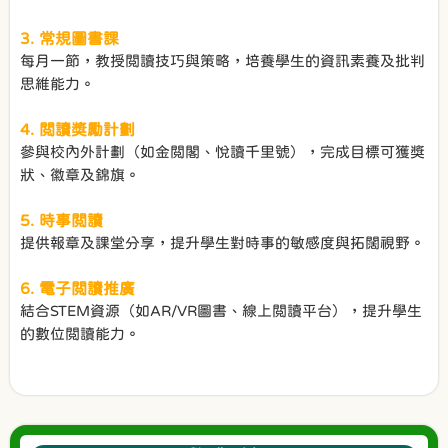
3. 常規圖書課
每月一節，教授閲讀技巧與策略，培養學生的資訊素養及批判
思維能力。
4. 閲讀獎勵計劃
參與校內外計劃（如金閲閣、悅讀千里號），完成目標可獲獎
狀、徽章及錦旗。
5. 時事閲讀
提供報章及課堂分享，提升學生對時事的敏感度與拓闊視野。
6. 電子閲讀推廣
結合STEM資源（如AR/VR圖書、線上閲讀平台），提升學生
的數位閲讀能力。