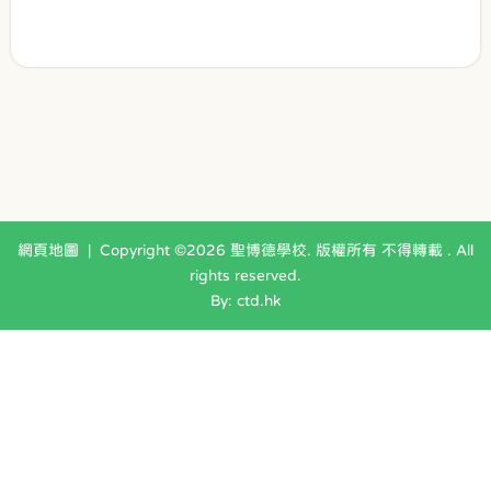
網頁地圖
| Copyright ©
2026 聖博德學校. 版權所有 不得轉載 . All
rights reserved.
By: ctd.hk