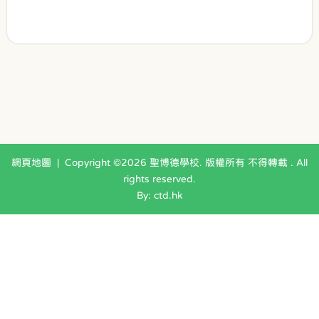
網頁地圖
| Copyright ©
2026 聖博德學校. 版權所有 不得轉載 . All
rights reserved.
By: ctd.hk