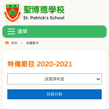
首頁
>
校園影片
特備節目 2020-2021
請選擇年度
目錄分類