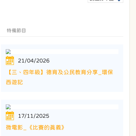
特備節目
21/04/2026
【三、四年級】德育及公民教育分享_環保
西遊記
17/11/2025
微電影_《比賽的真義》