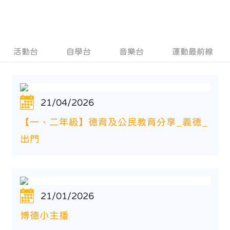
活動台
自學台
音樂台
運動最前線
21/04/2026
【一、二年級】德育及公民教育分享_義德_
出門
21/01/2026
博德小主播