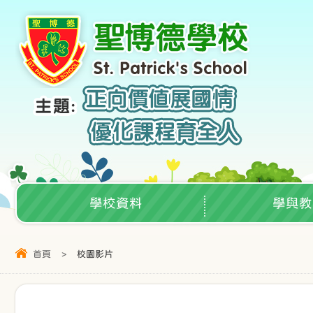
學校資料
學與教
首頁
>
校園影片