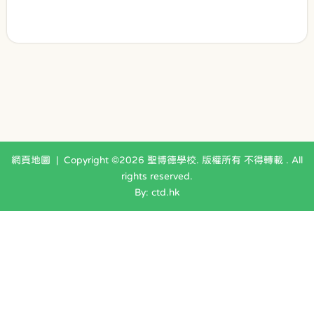
網頁地圖
| Copyright ©
2026 聖博德學校. 版權所有 不得轉載 . All
rights reserved.
By: ctd.hk