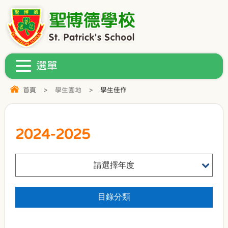
首頁
>
學生園地
>
學生佳作
2024-2025
請選擇年度
目錄分類