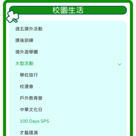
校園生活
週五課外活動
課後訓練
境外遊學團
大型活動
學校旅行
校運會
戶外教育營
中華文化日
100 Days SPS
才藝匯演