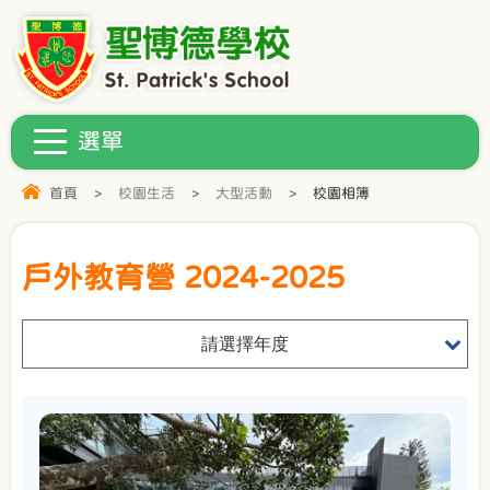
首頁
>
校園生活
>
大型活動
>
校園相簿
戶外教育營 2024-2025
請選擇年度