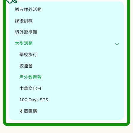
週五課外活動
課後訓練
境外遊學團
大型活動
學校旅行
校運會
戶外教育營
中華文化日
100 Days SPS
才藝匯演