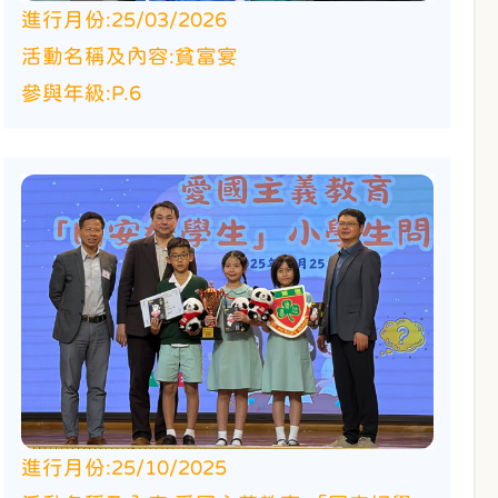
進行月份:
25/03/2026
活動名稱及內容:
貧富宴
參與年級:
P.6
進行月份:
25/10/2025