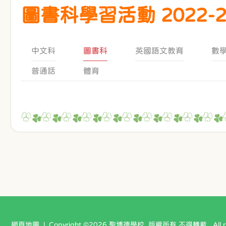
圖書科學習活動 2022-2
中文科
圖書科
英國語文教育
數
普通話
體育
網頁地圖
| Copyright ©
2026 聖博德學校. 版權所有 不得轉載 . All righ