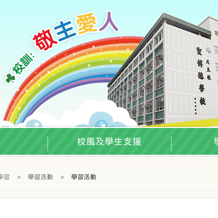
校風及學生支援
學習
>
學習活動
>
學習活動