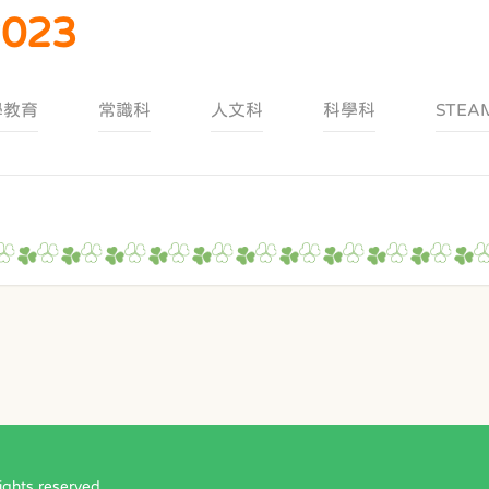
023
學教育
常識科
人文科
科學科
STEA
ts reserved.