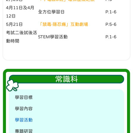
4月11日及4月
全方位學習日
P.1-6
12日
5月21日
「禁毒‧隱忍癮」互動劇場
P.5-6
考試二後試後活
STEM學習活動
P.1-6
動時間
常識科
學習目標
學習內容
學習活動
專題研習