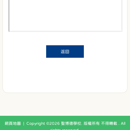
返回
網頁地圖
| Copyright ©
2026 聖博德學校. 版權所有 不得轉載 . All
rights reserved.