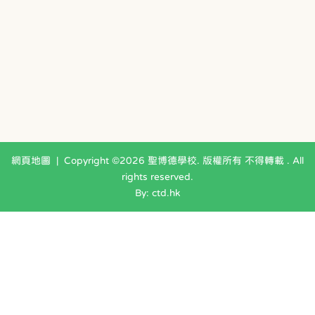
網頁地圖
| Copyright ©
2026 聖博德學校. 版權所有 不得轉載 . All
rights reserved.
By: ctd.hk