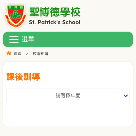
首頁
>
校園相簿
課後訓導
請選擇年度