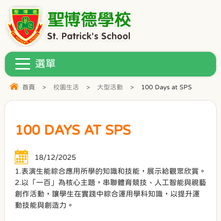
首頁
>
校園生活
>
大型活動
>
100 Days at SPS
100 DAYS AT SPS
18/12/2025
1.表演生能綜合應用所學的知識和技能，展示給觀眾欣賞。
2.以「一百」為核心主題，串聯體育競技、人工智能與視藝
創作活動，讓學生在實踐中綜合運用學科知識，以提升運
動技能與創造力。