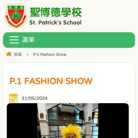
首頁
>
P.1 Fashion Show
P.1 FASHION SHOW
31/05/2024