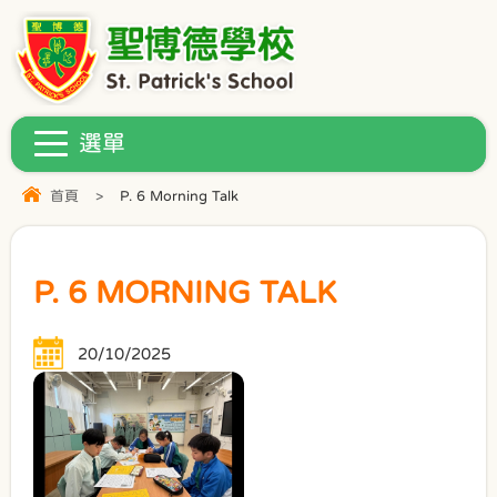
首頁
>
P. 6 Morning Talk
P. 6 MORNING TALK
20/10/2025