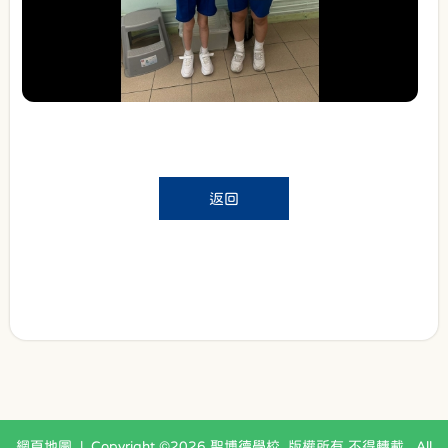
返回
網頁地圖
| Copyright ©
2026 聖博德學校. 版權所有 不得轉載 . All