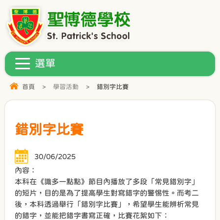
首頁
>
學習活動
>
錯別字比賽
錯別字比賽
30/06/2025
內容：
本科在《識多一點點》節目內播放了多段「常見錯別字」
的短片，目的是為了提高學生對寫錯字的警惕性。而考二
後，本科透過舉行「錯別字比賽」，希望學生能辨析常見
的錯字，並能把錯字書寫正確，比賽花絮如下：