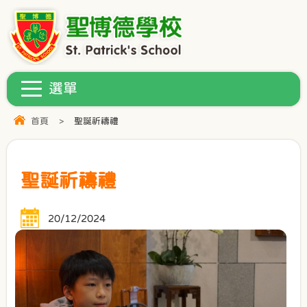
首頁
>
聖誕祈禱禮
聖誕祈禱禮
20/12/2024