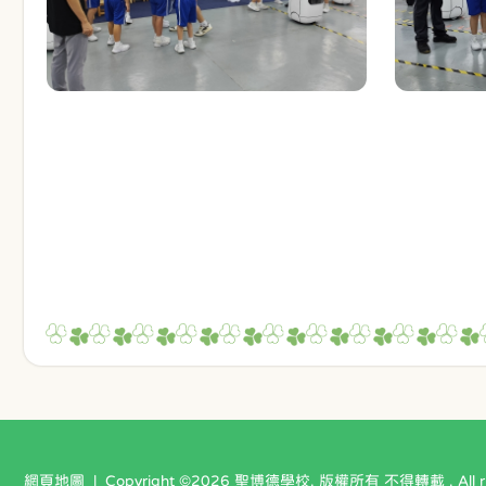
網頁地圖
| Copyright ©
2026 聖博德學校. 版權所有 不得轉載 . All righ