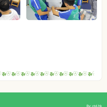
By: ctd.hk