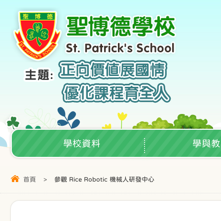
學校資料
學與教
首頁
>
參觀 Rice Robotic 機械人研發中心