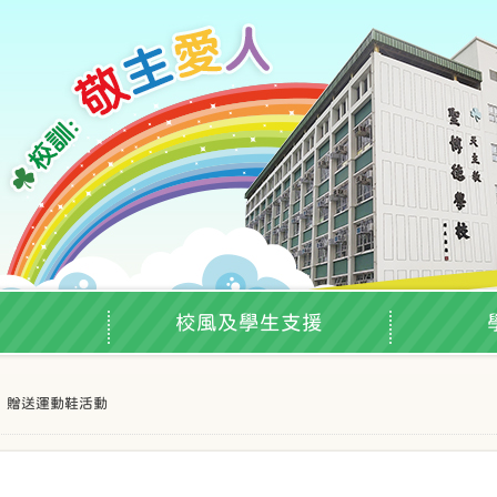
校風及學生支援
 － 贈送運動鞋活動