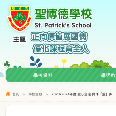
學校資料
學與教
首頁
>
學校活動
>
2023/2024年度 愛心全達 與你「童」步