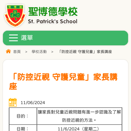
首頁
>
學校活動
>
「防控近視 守護兒童」家長講座
「防控近視 守護兒童」家長講
座
11/06/2024
讓家長對兒童近視問題有進一步認識及了解
目的：
防控近視的方法。
日期：
11/6/2024（星期二）