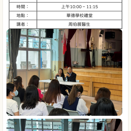
時間：
上午10:00 – 11:15
地點：
華德學校禮堂
講者：
周伯展醫生