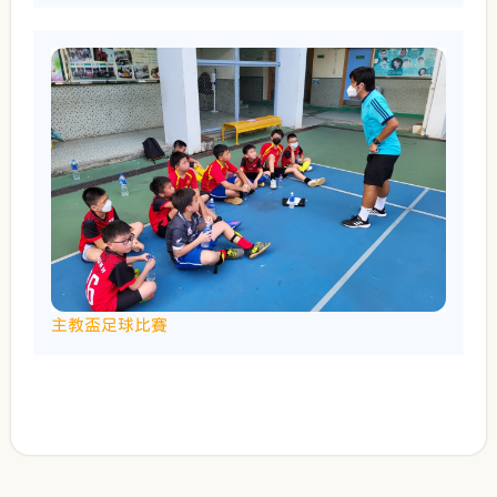
主教盃足球比賽