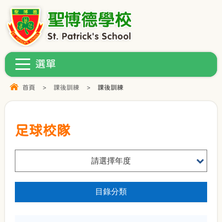
首頁
>
課後訓練
>
課後訓練
足球校隊
請選擇年度
目錄分類