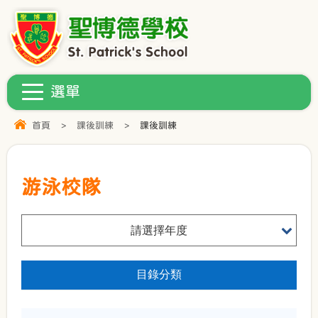
首頁
>
課後訓練
>
課後訓練
游泳校隊
請選擇年度
目錄分類