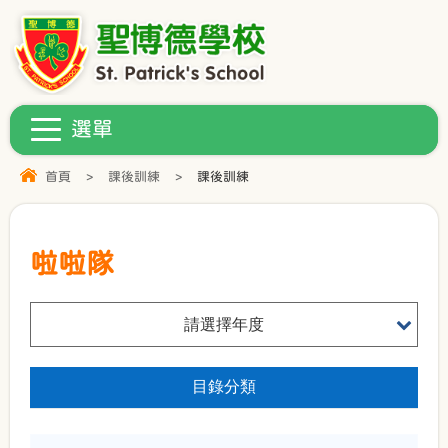
首頁
>
課後訓練
>
課後訓練
啦啦隊
請選擇年度
目錄分類