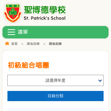
首頁
>
課後訓練
>
課後訓練
初級組合唱團
請選擇年度
目錄分類