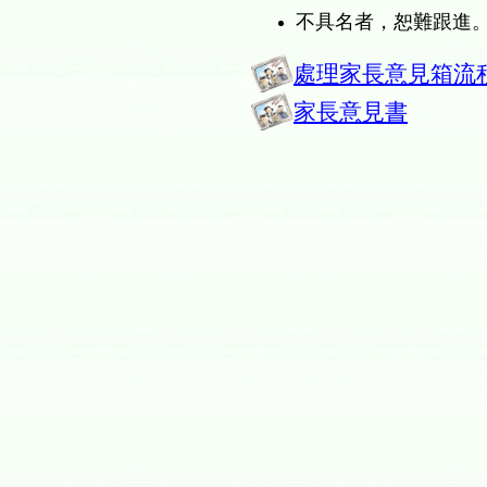
不具名者，恕難跟進
處理家長意見箱流
家長意見書