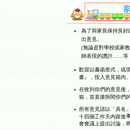
為了與家長保持良好
出意見。
(無論是對學校或家
師表現的讚許
……
等
歡迎以書函形式，或
書』，投入意見箱內
在收到你們的意見後
箱，並直接拆閱你們
所有意見請以「具名
十四個工作天內跟進
會會議上提出討論，