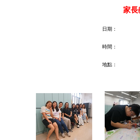
家長
日期：
時間：
地點：